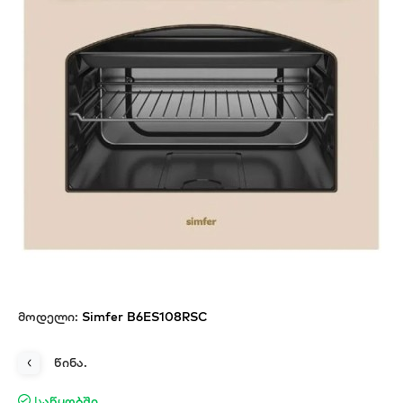
მოდელი:
Simfer B6ES108RSC
წინა.
Საწყობში