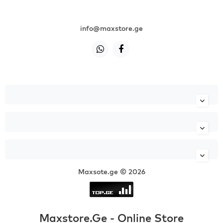
+995 599 985 985
info@maxstore.ge
Maxsote.ge © 2026
Maxstore.Ge - Online Store