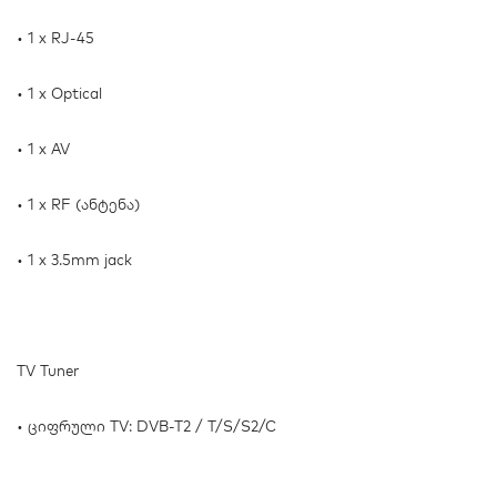
• 1 x RJ-45
• 1 x Optical
• 1 x AV
• 1 x RF (ანტენა)
• 1 x 3.5mm jack
TV Tuner
• ციფრული TV: DVB-T2 / T/S/S2/C