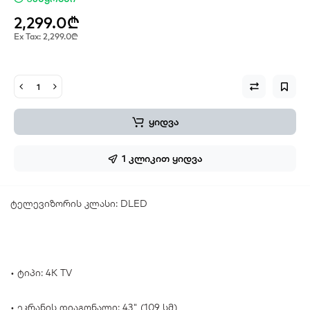
2,299.0₾
Ex Tax: 2,299.0₾
ყიდვა
1 კლიკით ყიდვა
ტელევიზორის კლასი: DLED
• ტიპი: 4K TV
• ეკრანის დიაგონალი: 43" (109 სმ)