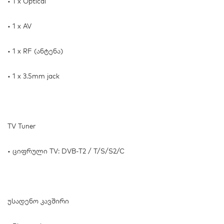
• 1 x Optical
• 1 x AV
• 1 x RF (ანტენა)
• 1 x 3.5mm jack
TV Tuner
• ციფრული TV: DVB-T2 / T/S/S2/C
უსადენო კავშირი