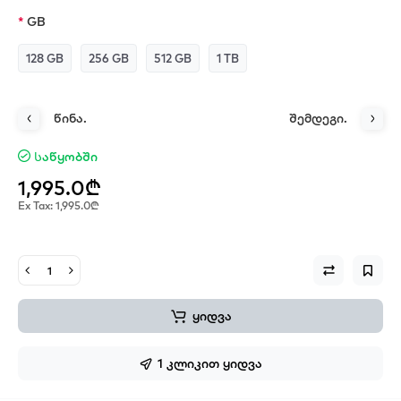
GB
128 GB
256 GB
512 GB
1 TB
წინა.
შემდეგი.
Საწყობში
1,995.0₾
Ex Tax: 1,995.0₾
ყიდვა
1 კლიკით ყიდვა