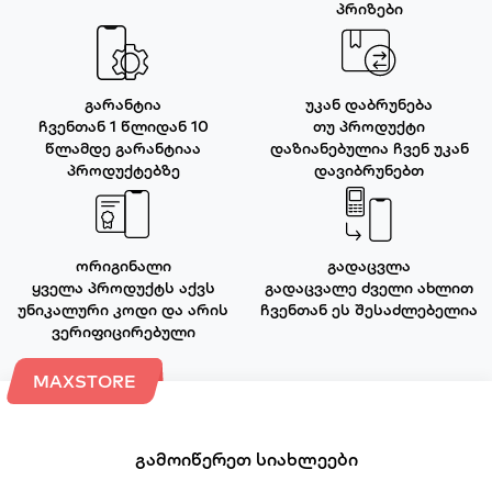
პრიზები
გარანტია
უკან დაბრუნება
ჩვენთან 1 წლიდან 10
თუ პროდუქტი
წლამდე გარანტიაა
დაზიანებულია ჩვენ უკან
პროდუქტებზე
დავიბრუნებთ
ორიგინალი
გადაცვლა
ყველა პროდუქტს აქვს
გადაცვალე ძველი ახლით
უნიკალური კოდი და არის
ჩვენთან ეს შესაძლებელია
ვერიფიცირებული
MAXSTORE
გამოიწერეთ სიახლეები