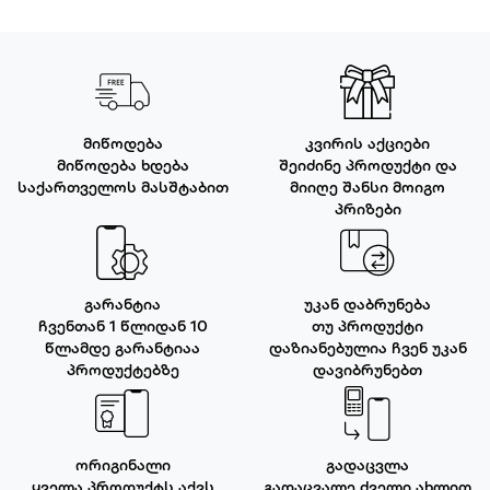
მიწოდება
კვირის აქციები
მიწოდება ხდება
შეიძინე პროდუქტი და
საქართველოს მასშტაბით
მიიღე შანსი მოიგო
პრიზები
გარანტია
უკან დაბრუნება
ჩვენთან 1 წლიდან 10
თუ პროდუქტი
წლამდე გარანტიაა
დაზიანებულია ჩვენ უკან
პროდუქტებზე
დავიბრუნებთ
ორიგინალი
გადაცვლა
ყველა პროდუქტს აქვს
გადაცვალე ძველი ახლით