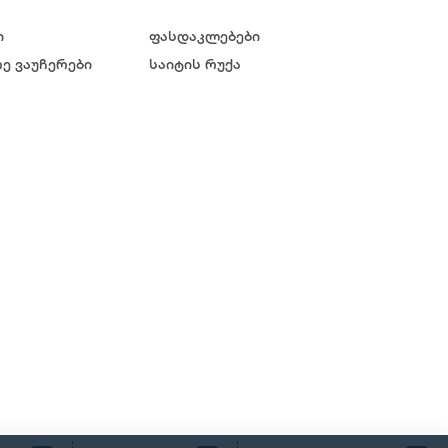
ი
ფასდაკლებები
ე ვაუჩერები
საიტის რუქა