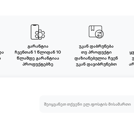
გარანტია
უკან დაბრუნება
და
ჩვენთან 1 წლიდან 10
თუ პროდუქტი
ყ
ო
წლამდე გარანტიაა
დაზიანებულია ჩვენ
პროდუქტებზე
უკან დავიბრუნებთ
ა