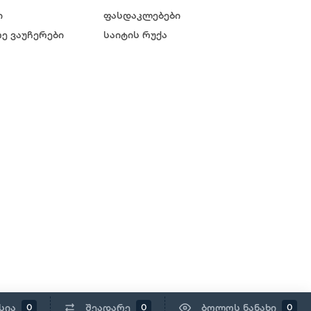
ი
ფასდაკლებები
ე ვაუჩერები
საიტის რუქა
სია
შეადარე
ბოლოს ნანახი
0
0
0