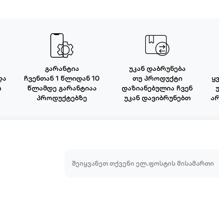
გარანტია
უკან დაბრუნება
და
ჩვენთან 1 წლიდან 10
თუ პროდუქტი
ყ
ო
წლამდე გარანტიაა
დაზიანებულია ჩვენ
პროდუქტებზე
უკან დავიბრუნებთ
ა