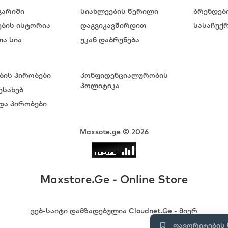
გარიში
სიახლეების წერილი
ბრენდებ
ების ისტორია
დაგვიკავშირდით
სასაჩუქრ
ა სია
უკან დაბრუნება
ბის პირობები
Კონფიდენციალურობის
პოლიტიკა
ესახებ
და პირობები
Maxsote.ge © 2026
Maxstore.Ge - Online Store
ვებ-საიტი დამზადებულია Cloudnet.Ge - მიერ
ფავორიტების 